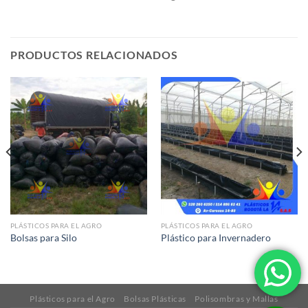
PRODUCTOS RELACIONADOS
PLÁSTICOS PARA EL AGRO
PLÁSTICOS PARA EL AGRO
Bolsas para Silo
Plástico para Invernadero
Plásticos para el Agro
Bolsas Plásticas
Polisombras y Mallas